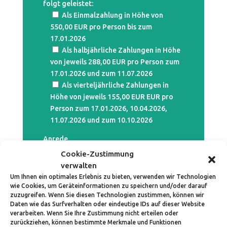
folgt geleistet:
Als Einmalzahlung in Höhe von
550,00 EUR pro Person bis zum
17.01.2026
Als halbjährliche Zahlungen in Höhe
von jeweils 288,00 EUR pro Person zum
17.01.2026 und zum 11.07.2026
Als vierteljährliche Zahlungen in
Höhe von jeweils 155,00 EUR EUR pro
Person zum 17.01.2026, 10.04.2026,
11.07.2026 und zum 10.10.2026
Anrede
Cookie-Zustimmung
Vorname (Pflichtfeld)
verwalten
Um Ihnen ein optimales Erlebnis zu bieten, verwenden wir Technologien
wie Cookies, um Geräteinformationen zu speichern und/oder darauf
Nachname (Pflichtfeld)
zuzugreifen. Wenn Sie diesen Technologien zustimmen, können wir
Daten wie das Surfverhalten oder eindeutige IDs auf dieser Website
verarbeiten. Wenn Sie Ihre Zustimmung nicht erteilen oder
zurückziehen, können bestimmte Merkmale und Funktionen
E-Mail-Adresse (Pflichtfeld)