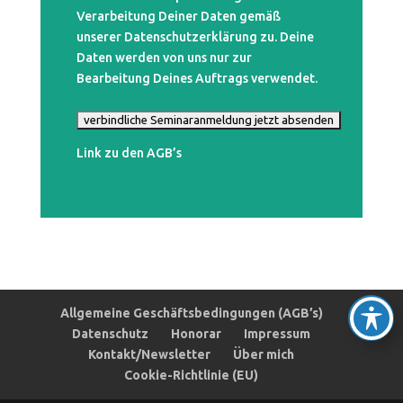
Verarbeitung Deiner Daten gemäß
unserer Datenschutzerklärung zu. Deine
Daten werden von uns nur zur
Bearbeitung Deines Auftrags verwendet.
Bitte lasse dieses Feld leer.
Link zu den AGB’s
Allgemeine Geschäftsbedingungen (AGB’s)
Datenschutz
Honorar
Impressum
Kontakt/Newsletter
Über mich
Cookie-Richtlinie (EU)