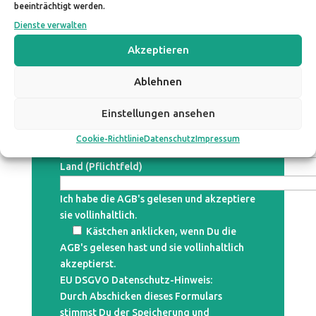
beeinträchtigt werden.
Dienste verwalten
Telefonnummer (Pflichtfeld)
Akzeptieren
Strasse und Hausnummer (Pflichtfeld)
Ablehnen
Postleitzahl PLZ (Pflichtfeld)
Einstellungen ansehen
Ort (Pflichtfeld)
Cookie-Richtlinie
Datenschutz
Impressum
Land (Pflichtfeld)
Ich habe die AGB's gelesen und akzeptiere
sie vollinhaltlich.
Kästchen anklicken, wenn Du die
AGB's gelesen hast und sie vollinhaltlich
akzeptierst.
EU DSGVO Datenschutz-Hinweis:
Durch Abschicken dieses Formulars
stimmst Du der Speicherung und