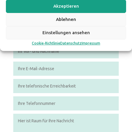
Akzeptieren
15 MINUTEN
Ablehnen
KENNENLERNGESPRÄCH
(KOSTENFREI)
Einstellungen ansehen
Cookie-Richtlinie
Datenschutz
Impressum